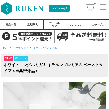
マイページ
TOP
>
オーラルケア
>
キラルンプレミアム
NEW
PICK UP
ホワイトニングハミガキ キラルンプレミアム ペーストタ
イプ＜医薬部外品＞