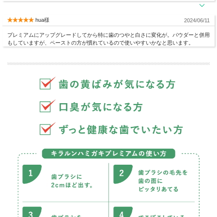
hua様
2024/06/11
プレミアムにアップグレードしてから特に歯のつやと白さに変化が。パウダーと併用
もしていますが、ペーストの方が慣れているので使いやすいかなと思います。