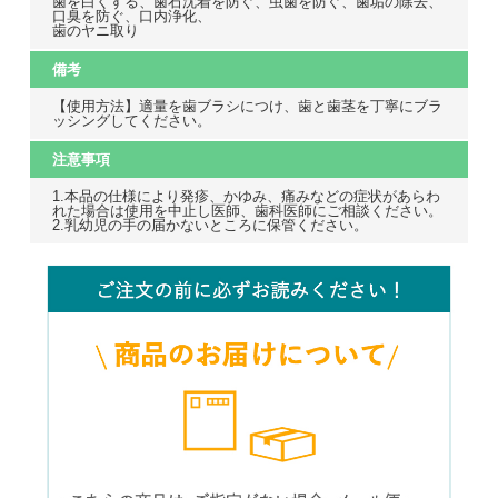
歯を白くする、歯石沈着を防ぐ、虫歯を防ぐ、歯垢の除去、
口臭を防ぐ、口内浄化、
歯のヤニ取り
備考
【使用方法】適量を歯ブラシにつけ、歯と歯茎を丁寧にブラ
ッシングしてください。
注意事項
1.本品の仕様により発疹、かゆみ、痛みなどの症状があらわ
れた場合は使用を中止し医師、歯科医師にご相談ください。
2.乳幼児の手の届かないところに保管ください。