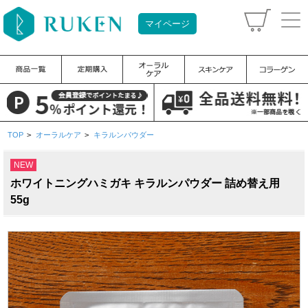
マイページ
TOP
>
オーラルケア
>
キラルンパウダー
NEW
ホワイトニングハミガキ キラルンパウダー 詰め替え用
55g