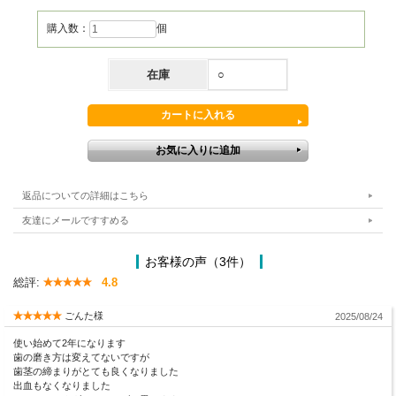
購入数：
個
在庫
○
返品についての詳細はこちら
友達にメールですすめる
お客様の声（3件）
総評:
4.8
ごんた様
2025/08/24
使い始めて2年になります
歯の磨き方は変えてないですが
歯茎の締まりがとても良くなりました
出血もなくなりました