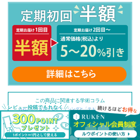
この商品に関連する学術コラム
再石灰化を促進するブラッシングと「テトリス効果」
アパタイト
歯の健康に大切な「再石灰化」って？
アパタイト
天然ハイドロキシアパタイトと人工ハイドロキシアパタイ