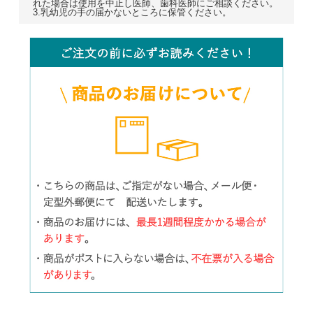
れた場合は使用を中止し医師、歯科医師にご相談ください。
3.乳幼児の手の届かないところに保管ください。