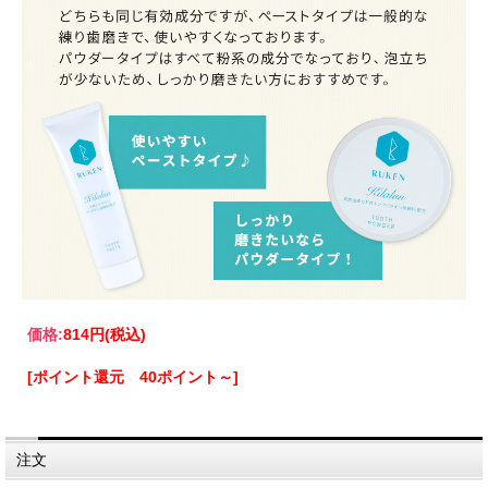
価格:
814円
(税込)
[ポイント還元 40ポイント～]
注文