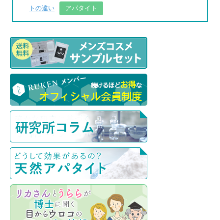
トの違い
アパタイト