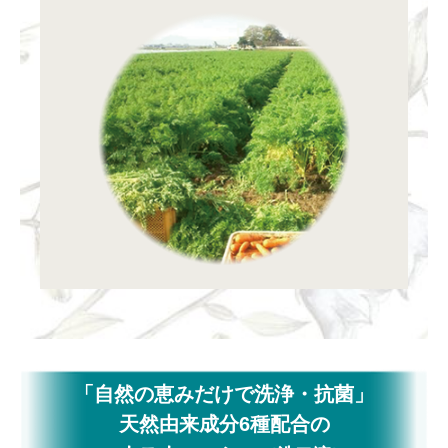
「自然の恵みだけで洗浄・抗菌」
天然由来成分6種配合の