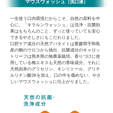
マウスウォッシュ
（洗口液）
一生使う口内環境だからこそ、自然の原料を中
心に。「キラルンウォッシュ」は洗浄・抗菌効
果はもちろんのこと、ずっと使っていても安心
できるやさしさにもこだわりました。
口腔ケア成分の天然アパタイトは愛媛県宇和島
産の鯛のウロコから抽出、抗菌成分のキャロッ
トリーフは熊本県の無農薬栽培。香りづけに使
用している梅エキスも天然の香味成分。それに
天然由来のグリセリン、キシリトール、グリチ
ルリチン酸2Kを加え、口の中を傷めない、やさ
しいマウスウォッシュに仕上がりました。