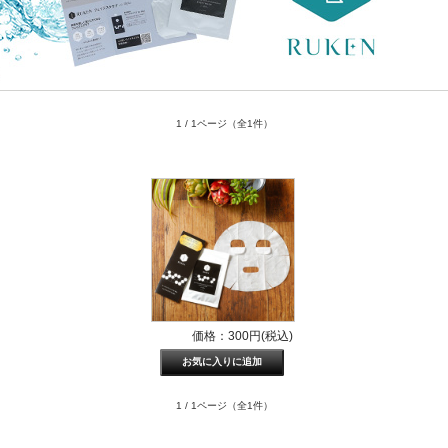
1 / 1ページ
（全1件）
価格：300円(税込)
1 / 1ページ
（全1件）