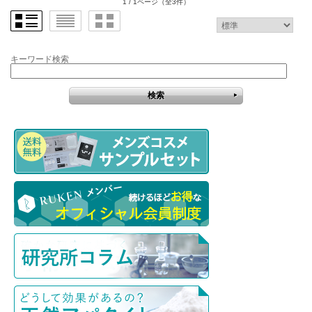
1 / 1ページ
（全3件）
キーワード検索