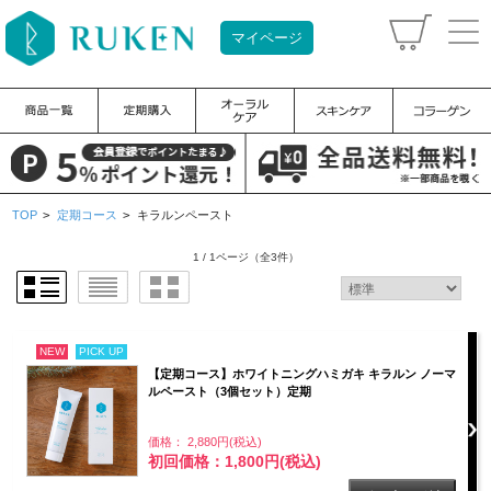
マイページ
TOP
>
定期コース
>
キラルンペースト
1 / 1ページ
（全3件）
NEW
PICK UP
【定期コース】ホワイトニングハミガキ キラルン ノーマ
ルペースト（3個セット）定期
価格： 2,880円(税込)
初回価格：1,800円(税込)