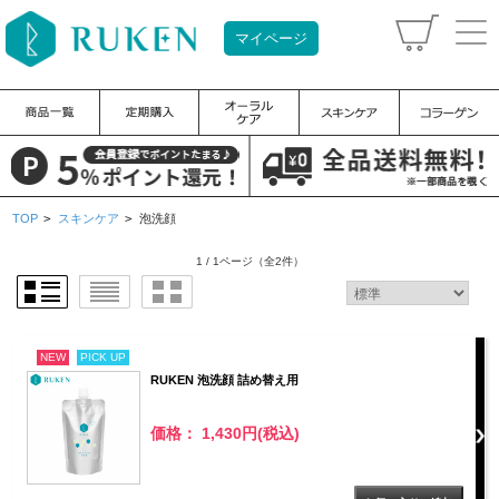
マイページ
TOP
>
スキンケア
>
泡洗顔
1 / 1ページ
（全2件）
NEW
PICK UP
RUKEN 泡洗顔 詰め替え用
価格： 1,430円(税込)