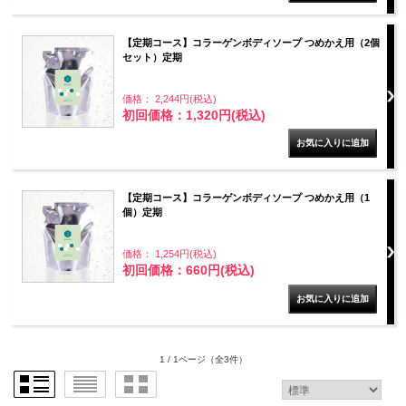
【定期コース】コラーゲンボディソープ つめかえ用（2個
セット）定期
価格： 2,244円(税込)
初回価格：1,320円(税込)
【定期コース】コラーゲンボディソープ つめかえ用（1
個）定期
価格： 1,254円(税込)
初回価格：660円(税込)
1 / 1ページ
（全3件）