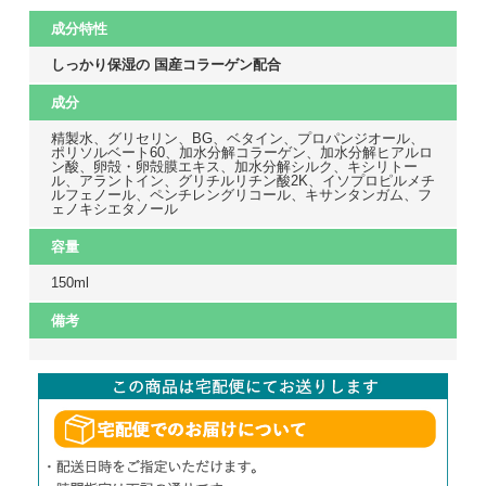
成分特性
しっかり保湿の 国産コラーゲン配合
成分
精製水、グリセリン、BG、ベタイン、プロパンジオール、
ポリソルベート60、加水分解コラーゲン、加水分解ヒアルロ
ン酸、卵殻・卵殻膜エキス、加水分解シルク、キシリトー
ル、アラントイン、グリチルリチン酸2K、イソプロピルメチ
ルフェノール、ペンチレングリコール、キサンタンガム、フ
ェノキシエタノール
容量
150ml
備考