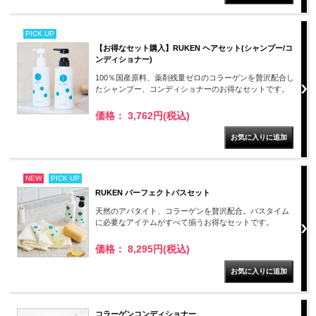
PICK UP
【お得なセット購入】RUKEN ヘアセット(シャンプー/コ
ンディショナー)
100％国産原料、薬剤残量ゼロのコラーゲンを贅沢配合し
たシャンプー、コンディショナーのお得なセットです。
価格： 3,762円(税込)
NEW
PICK UP
RUKEN パーフェクトバスセット
天然のアパタイト、コラーゲンを贅沢配合。バスタイム
に必要なアイテムがすべて揃うお得なセットです。
価格： 8,295円(税込)
コラーゲンコンディショナー