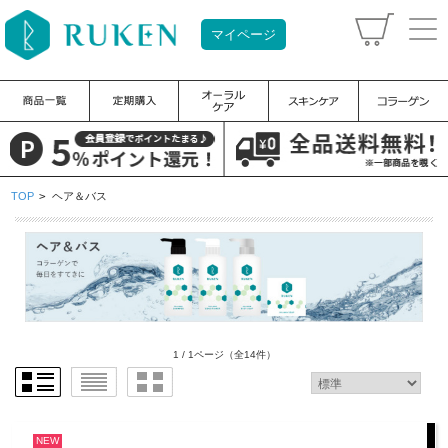
マイページ
TOP
>
ヘア＆バス
1 / 1ページ
（全14件）
NEW