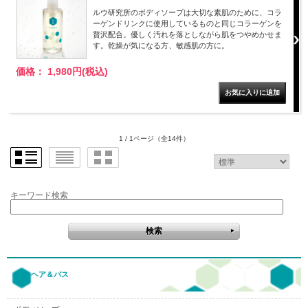
ルウ研究所のボディソープは大切な素肌のために、コラ
ーゲンドリンクに使用しているものと同じコラーゲンを
贅沢配合。優しく汚れを落としながら肌をつやめかせま
す。乾燥が気になる方、敏感肌の方に。
価格： 1,980円(税込)
1 / 1ページ
（全14件）
キーワード検索
ヘア＆バス