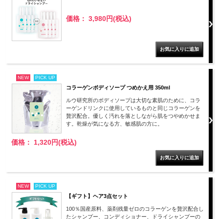
価格： 3,980円(税込)
NEW
PICK UP
コラーゲンボディソープ つめかえ用 350ml
ルウ研究所のボディソープは大切な素肌のために、コラ
ーゲンドリンクに使用しているものと同じコラーゲンを
贅沢配合。優しく汚れを落としながら肌をつやめかせま
す。乾燥が気になる方、敏感肌の方に。
価格： 1,320円(税込)
NEW
PICK UP
【ギフト】ヘア3点セット
100％国産原料、薬剤残量ゼロのコラーゲンを贅沢配合し
たシャンプー、コンディショナー、ドライシャンプーの