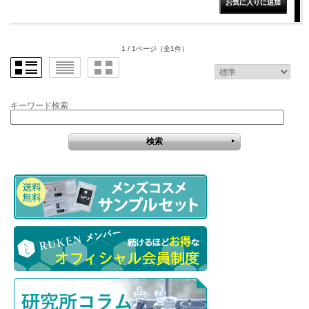
1 / 1ページ
（全1件）
キーワード検索