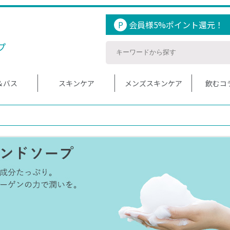
P
会員様5%ポイント還元！
プ
＆バス
スキンケア
メンズスキンケア
飲むコ