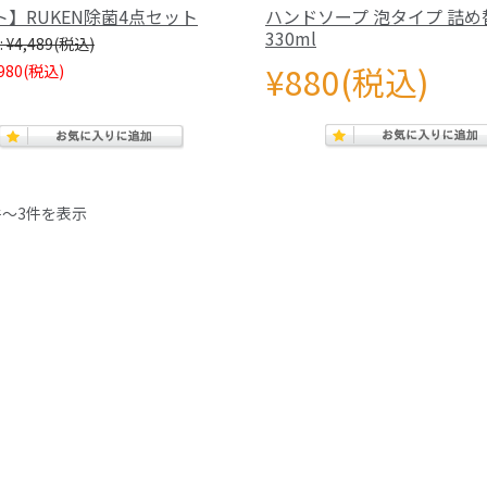
】RUKEN除菌4点セット
ハンドソープ 泡タイプ 詰め
330ml
¥4,489
(税込)
¥880
(税込)
980
(税込)
件～3件を表示