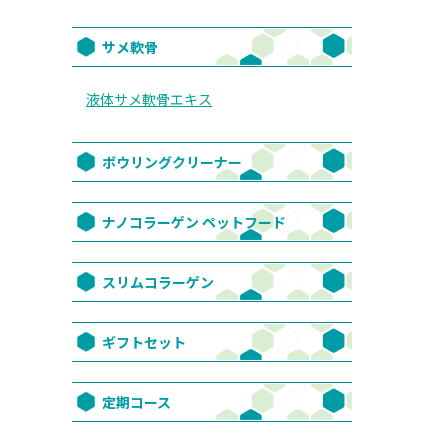
サメ軟骨
液体サメ軟骨エキス
ボウリングクリーナー
ナノコラーゲン ペットフード
スリムコラーゲン
ギフトセット
定期コース