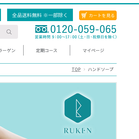
全品送料無料 ※一部除く
カートを見る
ラーゲン
定期コース
マイページ
TOP
ハンドソープ