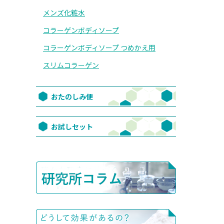
メンズ化粧水
コラーゲンボディソープ
コラーゲンボディソープ つめかえ用
スリムコラーゲン
おたのしみ便
お試しセット