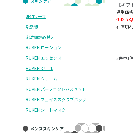
スキンケア
【ギフト
洗顔ソープ
価格:
¥3,
泡洗顔
在庫切れ
泡洗顔詰め替え
RUKEN ローション
RUKEN エッセンス
3件中1
RUKEN ジェル
RUKEN クリーム
RUKEN パーフェクトバスセット
RUKEN フェイススクラブパック
RUKEN シートマスク
メンズスキンケア