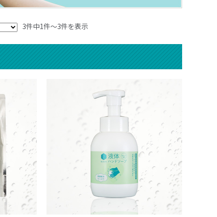
3件中1件～3件を表示