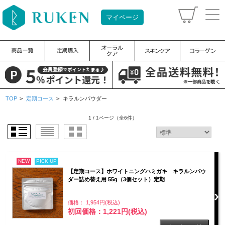
マイページ
TOP
>
定期コース
>
キラルンパウダー
1 / 1ページ
（全6件）
NEW
PICK UP
【定期コース】ホワイトニングハミガキ キラルンパウ
ダー詰め替え用 55g（3個セット）定期
価格： 1,954円(税込)
初回価格：1,221円(税込)