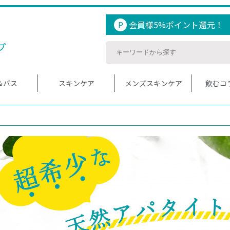
P
会員様5%ポイント還元！
プ
＆バス
スキンケア
メンズスキンケア
飲むコ