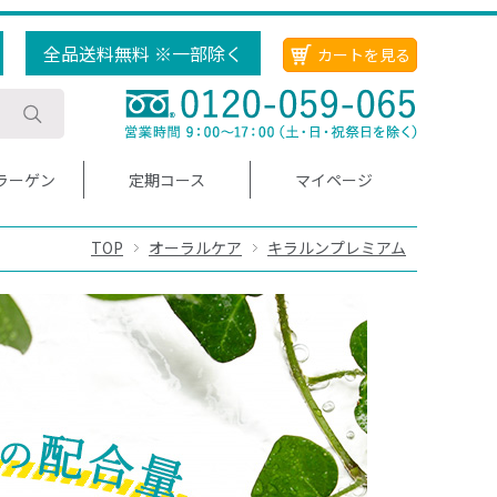
全品送料無料 ※一部除く
カートを見る
ラーゲン
定期コース
マイページ
TOP
オーラルケア
キラルンプレミアム