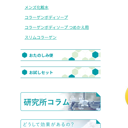
メンズ化粧水
コラーゲンボディソープ
コラーゲンボディソープ つめかえ用
スリムコラーゲン
おたのしみ便
お試しセット