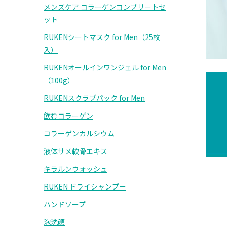
メンズケア コラーゲンコンプリートセ
ット
RUKENシートマスク for Men（25枚
入）
RUKENオールインワンジェル for Men
（100g）
RUKENスクラブパック for Men
飲むコラーゲン
コラーゲンカルシウム
液体サメ軟骨エキス
キラルンウォッシュ
RUKEN ドライシャンプー
ハンドソープ
泡洗顔