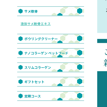
サメ軟骨
液体サメ軟骨エキス
ボウリングクリーナー
ナノコラーゲン ペットフード
スリムコラーゲン
ギフトセット
定期コース