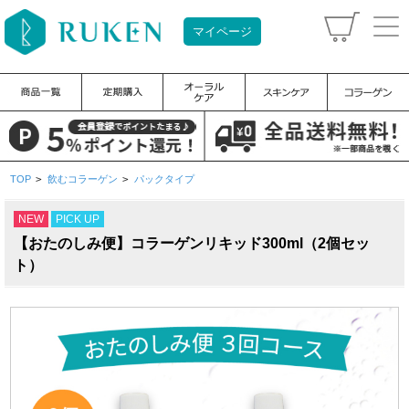
マイページ
TOP
>
飲むコラーゲン
>
パックタイプ
NEW
PICK UP
【おたのしみ便】コラーゲンリキッド300ml（2個セッ
ト）