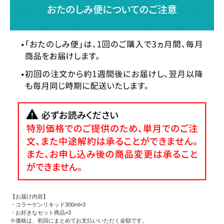
【お届け内容】
・コラーゲンリキッド300ml×3
・お好きなセット商品×3
※価格は、初回にまとめてお支払いいただく金額です。