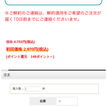
価格:
4,752円
(税込)
初回価格:
2,970円
(税込)
[ポイント還元 148ポイント～]
注文
購入数：
本
在庫
○