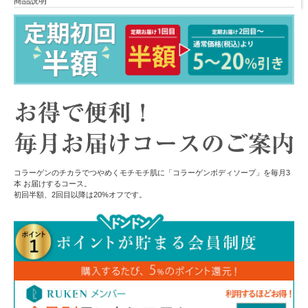
商品説明
コラーゲンのチカラでつやめくモチモチ肌に「コラーゲンボディソープ」を毎月3
本 お届けするコース。
初回半額、2回目以降は20%オフです。