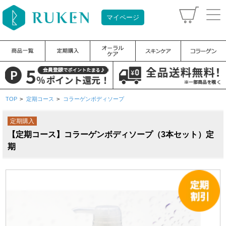
マイページ
TOP
>
定期コース
>
コラーゲンボディソープ
定期購入
【定期コース】コラーゲンボディソープ（3本セット）定
期