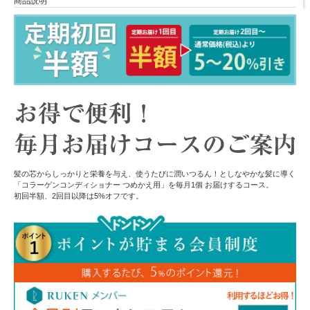
商品説明
髪の芯からしっかりと栄養を与え、使うたびに潤いつるん！としなやかな髪に導く
「コラーゲンコンディショナー つめかえ用」を毎月1個 お届けするコース。
初回半額、2回目以降は5%オフです。