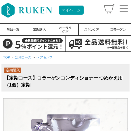
マイページ
TOP
>
定期コース
>
ヘア＆バス
定期購入
【定期コース】コラーゲンコンディショナー つめかえ用
（1個）定期