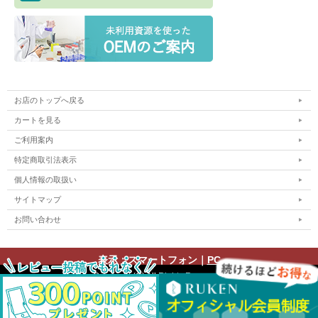
お店のトップへ戻る
カートを見る
ご利用案内
特定商取引法表示
個人情報の取扱い
サイトマップ
お問い合わせ
表示：スマートフォン｜
PC
Copyright (C) All Rights Reserved.